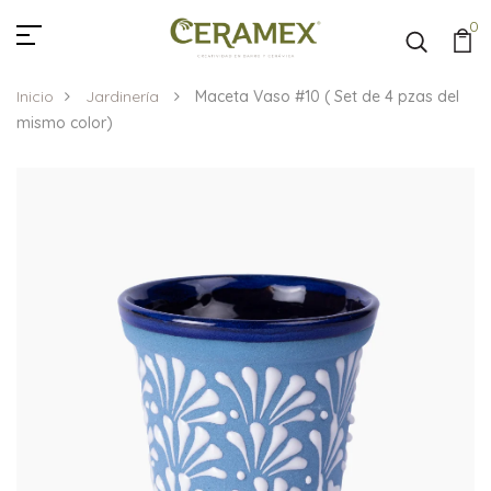
0
Inicio
Jardinería
Maceta Vaso #10 ( Set de 4 pzas del
mismo color)