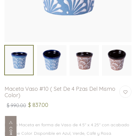
Maceta Vaso #10 ( Set De 4 Pzas Del Mismo
Color)
$ 837.00
$ 990.00
Bonita Maceta en forma de Vaso de 4.5" x 4.25" con acabado
Engobe Color. Disponible en Azul, Verde, Café y Rosa.