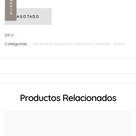
COMPARTIR
AGOTADO
SKU :
Categorías :
Jardinería,
Nuevos Productos Ceramex,
Todos
Productos Relacionados