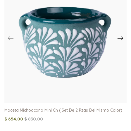
Maceta Michoacana Mini Ch ( Set De 2 Pzas Del Mismo Color)
$ 654.00
$ 830.00